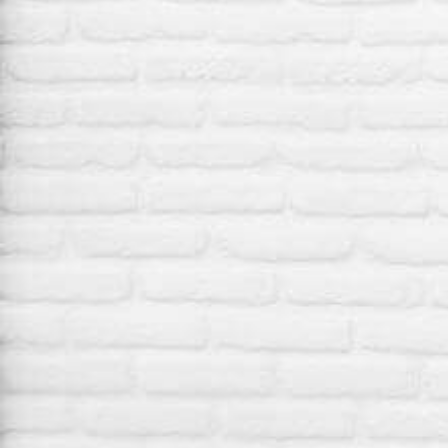
ET BIEN
D'AUTRES!
SUIVEZ-NOUS
#SOIFDEPOMMES