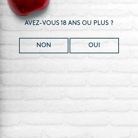
AVEZ-VOUS 18 ANS OU PLUS ?
NON
OUI
FORTS DE NOTRE PARTENARIAT AVEC ARCHIBALD
MICROBRASSERIE À L'AUTOMNE 2018,
VOUS POUVEZ MAINTENANT TROUVER NOS PRODUITS DANS
LES POINTS DE VENTE SUIVANTS!